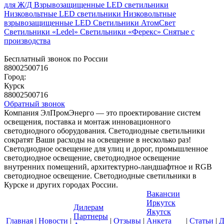
для Ж/Д
Взрывозащищенные LED светильники
Низковольтные LED светильники
Низковольтные
взрывозащищенные LED
Светильники АтомСвет
Светильники «Ledel»
Светильники «Ферекс»
Снятые с
производства
Бесплатный звонок по России
88002500716
Город:
Курск
88002500716
Обратный звонок
Компания ЭлПромЭнерго — это проектирование систем
освещения, поставка и монтаж инновационного
светодиодного оборудования. Светодиодные светильники
сократят Ваши расходы на освещение в несколько раз!
Светодиодное освещение для улиц и дорог, промышленное
светодиодное освещение, светодиодное освещение
внутренних помещений, архитектурно-ландшафтное и RGB
светодиодное освещение. Светодиодные светильники в
Курске и других городах России.
Вакансии
Иркутск
Дилерам
Якутск
Партнеры
Главная
|
Новости
|
|
Отзывы
|
Анкета
|
Статьи
|
Д