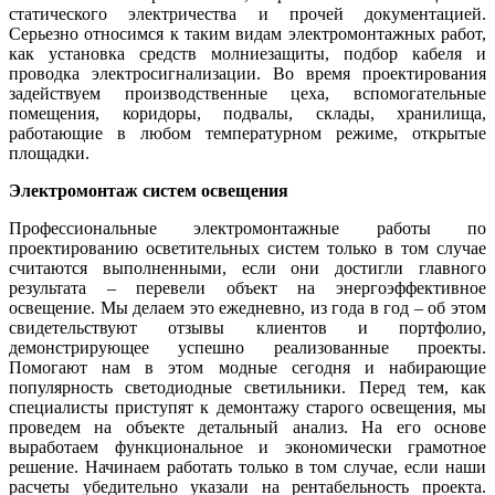
статического электричества и прочей документацией.
Серьезно относимся к таким видам электромонтажных работ,
как установка средств молниезащиты, подбор кабеля и
проводка электросигнализации. Во время проектирования
задействуем производственные цеха, вспомогательные
помещения, коридоры, подвалы, склады, хранилища,
работающие в любом температурном режиме, открытые
площадки.
Электромонтаж систем освещения
Профессиональные электромонтажные работы по
проектированию осветительных систем только в том случае
считаются выполненными, если они достигли главного
результата – перевели объект на энергоэффективное
освещение. Мы делаем это ежедневно, из года в год – об этом
свидетельствуют отзывы клиентов и портфолио,
демонстрирующее успешно реализованные проекты.
Помогают нам в этом модные сегодня и набирающие
популярность светодиодные светильники. Перед тем, как
специалисты приступят к демонтажу старого освещения, мы
проведем на объекте детальный анализ. На его основе
выработаем функциональное и экономически грамотное
решение. Начинаем работать только в том случае, если наши
расчеты убедительно указали на рентабельность проекта.