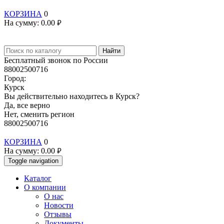
КОРЗИНА
0
На сумму:
0.00
руб.
Найти
Бесплатный звонок по России
88002500716
Город:
Курск
Вы действительно находитесь в Курск?
Да, все верно
Нет, сменить регион
88002500716
КОРЗИНА
0
На сумму:
0.00
руб.
Toggle navigation
Каталог
О компании
О нас
Новости
Отзывы
Документы