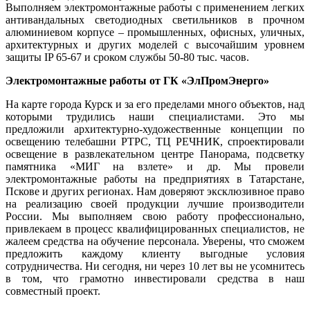
Выполняем электромонтажные работы с применением легких
антивандальных светодиодных светильников в прочном
алюминиевом корпусе – промышленных, офисных, уличных,
архитектурных и других моделей с высочайшим уровнем
защиты IP 65-67 и сроком службы 50-80 тыс. часов.
Электромонтажные работы от ГК «ЭлПромЭнерго»
На карте города Курск и за его пределами много объектов, над
которыми трудились наши специалистами. Это мы
предложили архитектурно-художественные концепции по
освещению телебашни РТРС, ТЦ РЕЧНИК, спроектировали
освещение в развлекательном центре Панорама, подсветку
памятника «МИГ на взлете» и др. Мы провели
электромонтажные работы на предприятиях в Татарстане,
Пскове и других регионах. Нам доверяют эксклюзивное право
на реализацию своей продукции лучшие производители
России. Мы выполняем свою работу профессионально,
привлекаем в процесс квалифицированных специалистов, не
жалеем средства на обучение персонала. Уверены, что сможем
предложить каждому клиенту выгодные условия
сотрудничества. Ни сегодня, ни через 10 лет вы не усомнитесь
в том, что грамотно инвестировали средства в наш
совместный проект.