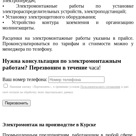
электропередач;
• Электромонтажные работы по установке
электрораспределительных устройств, электроподстанций;
• Установку электрощитового оборудования;
• Устройство контура заземления и организацию
молниезащиты.
Расценки на электромонтажные работы указаны в прайсе.
Проконсультироваться по тарифам и стоимости можно у
менеджера по телефону.
Нужна консультация по электромонтажным
работам? Перезвоним в течение
часа!
Ваш номер телефона:
Нажимая кнопку «Перезвонить», я принимаю условия
Пользовательского соглашения
и даю
своё согласие на обработку моих персональных данных
Электромонтаж на производстве в Курске
Промышленным предприятиям, работающим в любой сфере,