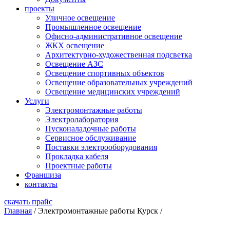
проекты
Уличное освещение
Промышленное освещение
Офисно-административное освещение
ЖКХ освещение
Архитектурно-художественная подсветка
Освещение АЗС
Освещение спортивных объектов
Освещение образовательных учреждений
Освещение медицинских учреждений
Услуги
Электромонтажные работы
Электролаборатория
Пусконаладочные работы
Сервисное обслуживание
Поставки электрооборудования
Прокладка кабеля
Проектные работы
Франшиза
контакты
скачать прайс
Главная
/
Электромонтажные работы Курск
/