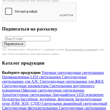
своё согласие на обработку моих персональных данных
Подписаться на рассылку
Нажимая кнопку «Подписаться», я принимаю условия
Пользовательского соглашения
и даю
своё согласие на обработку моих персональных данных
Каталог продукции
Выберите продукцию
Уличные светодиодные светильники
Промышленные LED светильники
Светодиодные
светильники для АЗС
Светодиодные светильники для ЖКХ
Светодиодные прожекторы
Светильники внутреннего
освещения
Офисные светодиодные светильники
Архитектурные светильники
Ландшафтное LED освещение
Подсветка бассейнов, водоёмов, фонтанов
Заградительные
огни ЗОМ, ЗОЛ, СДЗО
Светильник аварийный светодиодный
Светодиодные фитосветильники
Светодиодные светильники