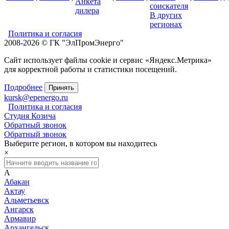
Анкета
соискателя
дилера
В других
регионах
Политика и согласия
2008-2026 © ГК "ЭлПромЭнерго"
Сайт использует файлы cookie и сервис «Яндекс.Метрика»
для корректной работы и статистики посещений.
Подробнее
Принять
kursk@epenergo.ru
Политика и согласия
Студия Козича
Обратный звонок
Обратный звонок
Выберите регион, в котором вы находитесь
×
А
Абакан
Актау
Альметьевск
Ангарск
Армавир
Архангельск