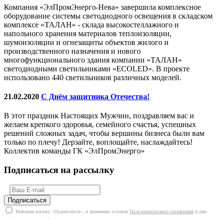
Компания «ЭлПромЭнерго-Нева» завершила комплексное
оборудование системы светодиодного освещения в складском
комплексе «ТАЛАН» - склада высокостеллажного и
напольного хранения материалов теплоизоляции,
шумоизоляции и огнезащиты объектов жилого и
производственного назначения и нового
многофункционального здания компании «ТАЛАН»
светодиодными светильниками «ECOLED». В проекте
использовано 440 светильников различных моделей.
21.02.2020
С Днём защитника Отечества!
В этот праздник Настоящих Мужчин, поздравляем вас и
желаем крепкого здоровья, семейного счастья, успешных
решений сложных задач, чтобы вершины бизнеса были вам
только по плечу! Дерзайте, воплощайте, наслаждайтесь!
Коллектив команды ГК «ЭлПромЭнерго»
Подписаться на рассылку
Нажимая кнопку «Подписаться», я принимаю условия
Пользовательского соглашения
и даю