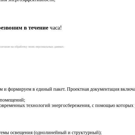
езвоним в течение
часа!
согласие на обработку моих персональных данных
м и формируем в единый пакет. Проектная документация включае
и помещений;
современных технологий энергосбережения, с помощью которых 
стемы освещения (однолинейный и структурный);