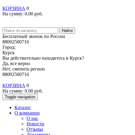
КОРЗИНА
0
На сумму:
0.00
руб.
Найти
Бесплатный звонок по России
88002500716
Город:
Курск
Вы действительно находитесь в Курск?
Да, все верно
Нет, сменить регион
88002500716
КОРЗИНА
0
На сумму:
0.00
руб.
Toggle navigation
Каталог
О компании
О нас
Новости
Отзывы
Документы