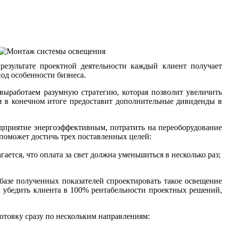
езультате проектной деятельности каждый клиент получает
од особенности бизнеса.
выработаем разумную стратегию, которая позволит увеличить
и в конечном итоге предоставит дополнительные дивиденды в
едприятие энергоэффективным, потратить на переоборудование
 поможет достичь трех поставленных целей:
ется, что оплата за свет должна уменьшиться в несколько раз;
базе полученных показателей спроектировать такое освещение
ы убедить клиента в 100% рентабельности проектных решений,
отовку сразу по нескольким направлениям: