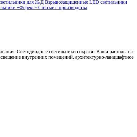
светильники для Ж/Д
Взрывозащищенные LED светильники
ильники «Ферекс»
Снятые с производства
ования. Светодиодные светильники сократят Ваши расходы на
е освещение внутренних помещений, архитектурно-ландшафтное