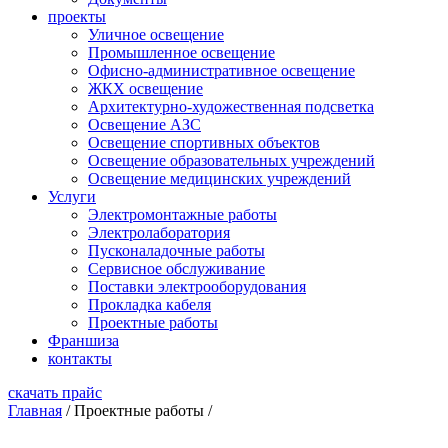
проекты
Уличное освещение
Промышленное освещение
Офисно-административное освещение
ЖКХ освещение
Архитектурно-художественная подсветка
Освещение АЗС
Освещение спортивных объектов
Освещение образовательных учреждений
Освещение медицинских учреждений
Услуги
Электромонтажные работы
Электролаборатория
Пусконаладочные работы
Сервисное обслуживание
Поставки электрооборудования
Прокладка кабеля
Проектные работы
Франшиза
контакты
скачать прайс
Главная
/
Проектные работы
/